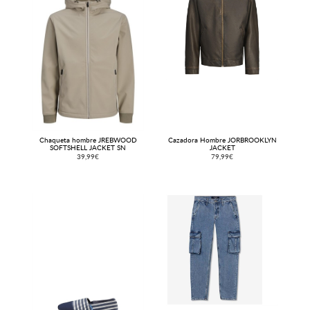
Chaqueta hombre JREBWOOD
Cazadora Hombre JORBROOKLYN
SOFTSHELL JACKET SN
JACKET
39,99€
79,99€