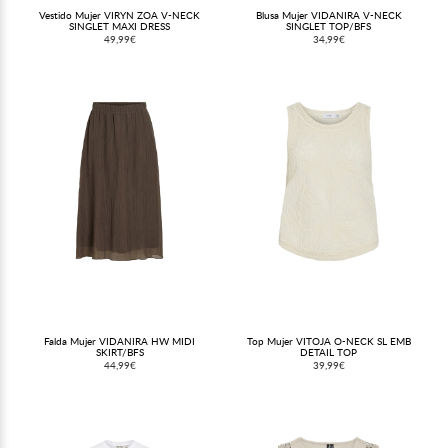
Vestido Mujer VIRYN ZOA V-NECK
Blusa Mujer VIDANIRA V-NECK
SINGLET MAXI DRESS
SINGLET TOP/BFS
49,99€
34,99€
Falda Mujer VIDANIRA HW MIDI
Top Mujer VITOJA O-NECK SL EMB
SKIRT/BFS
DETAIL TOP
44,99€
39,99€