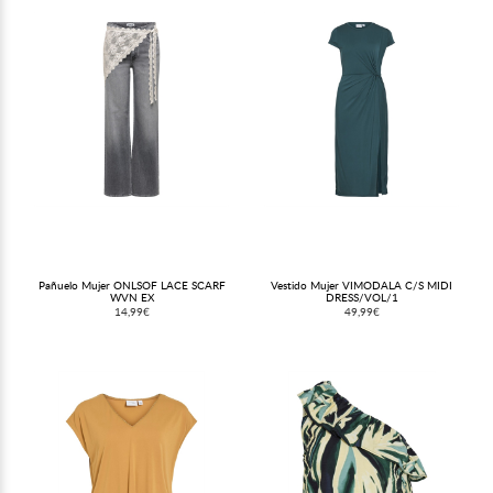
Pañuelo Mujer ONLSOF LACE SCARF
Vestido Mujer VIMODALA C/S MIDI
WVN EX
DRESS/VOL/1
14,99€
49,99€