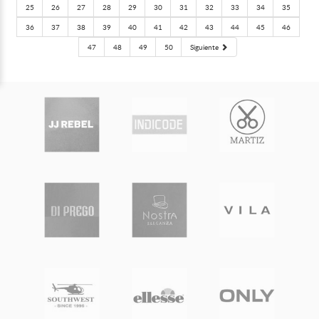
25
26
27
28
29
30
31
32
33
34
35
36
37
38
39
40
41
42
43
44
45
46
47
48
49
50
Siguiente