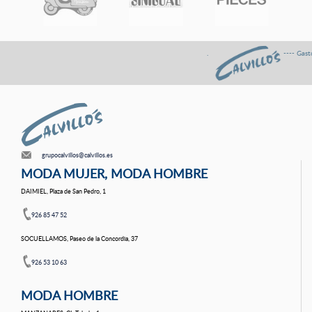
. ---- Gastos de envÍo GRA
grupocalvillos@calvillos.es
MODA MUJER, MODA HOMBRE
DAIMIEL, Plaza de San Pedro, 1
926 85 47 52
SOCUELLAMOS, Paseo de la Concordia, 37
926 53 10 63
MODA HOMBRE