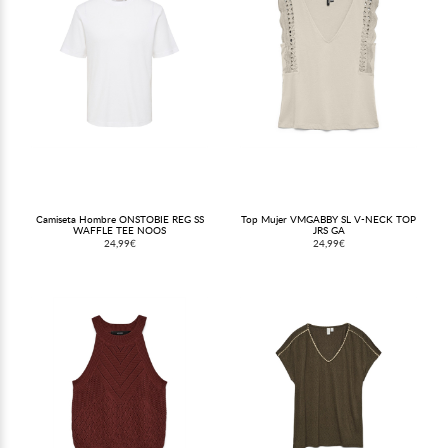
Camiseta Hombre ONSTOBIE REG SS
Top Mujer VMGABBY SL V-NECK TOP
WAFFLE TEE NOOS
JRS GA
24,99€
24,99€