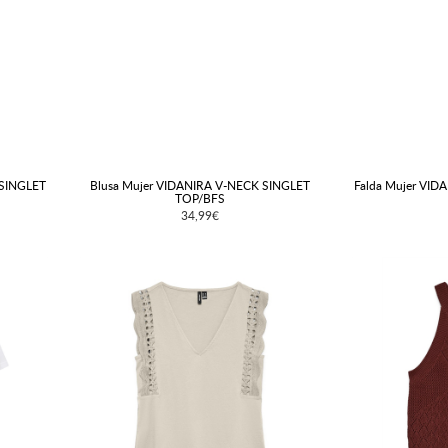
 SINGLET
Blusa Mujer VIDANIRA V-NECK SINGLET
Falda Mujer VID
TOP/BFS
34,99€
ne, 2020 a las 4:11 PST