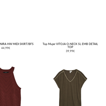
ANIRA HW MIDI SKIRT/BFS
Top Mujer VITOJA O-NECK SL EMB DETAIL
TOP
44,99€
39,99€