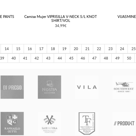
DE PANTS
Camisa Mujer VIPRISILLA V-NECK S/L KNOT
VIJASMINE
SHIRT/VOL
34,99€
14
15
16
17
18
19
20
21
22
23
24
25
39
40
41
42
43
44
45
46
47
48
49
50