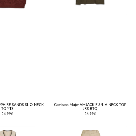
PPHIRE SANDS SL O-NECK
Camiseta Mujer VMJACKIE S/L V-NECK TOP
TOP TS
JRS BTQ
24,99€
26,99€