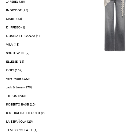
JJ REBEL (35)
INDICODE (25)
MARTIZ (3)
DI PREGO (1)
NOSTRA ELEGANZA (1)
VILA (43)
SOUTHWEST (7)
ELLESSE (15)
ONLY (162)
Vero Moda (122)
Jack & Jones (170)
TIFFOSI (233)
ROBERTO BASSI (10)
R G - RAFHAELO GUTTI (2)
LA ESPAÑOLA (25)
TEM FORMULA TF (1)