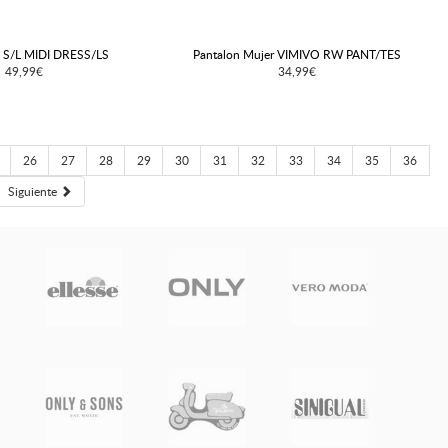
 S/L MIDI DRESS/LS
Pantalon Mujer VIMIVO RW PANT/TES
49,99€
34,99€
26
27
28
29
30
31
32
33
34
35
36
Siguiente