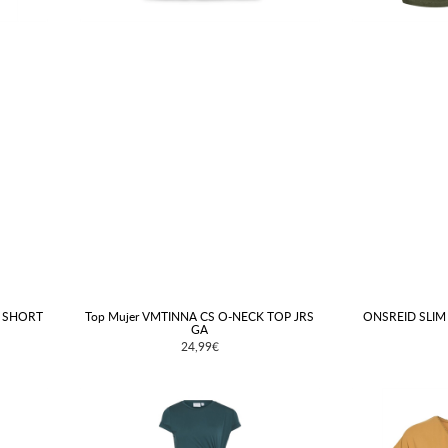
R SHORT
Top Mujer VMTINNA CS O-NECK TOP JRS
ONSREID SLIM
GA
24,99€