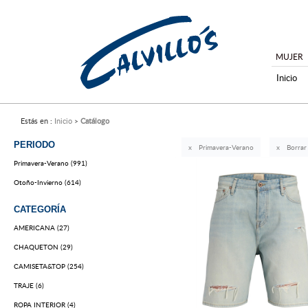
MUJER
Inicio
Estás en :
Inicio
Catálogo
PERIODO
Primavera-Verano
Borrar
Primavera-Verano (991)
Otoño-Invierno (614)
CATEGORÍA
AMERICANA (27)
CHAQUETON (29)
CAMISETA&TOP (254)
TRAJE (6)
ROPA INTERIOR (4)