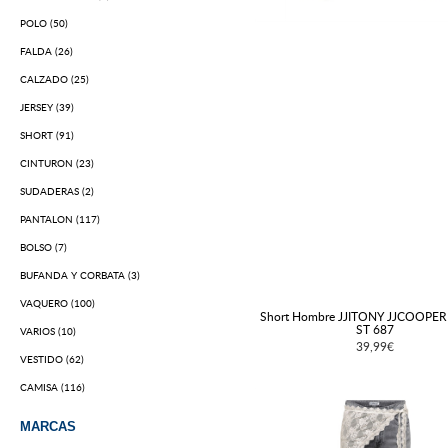
POLO (50)
FALDA (26)
CALZADO (25)
JERSEY (39)
SHORT (91)
CINTURON (23)
SUDADERAS (2)
PANTALON (117)
BOLSO (7)
BUFANDA Y CORBATA (3)
VAQUERO (100)
Short Hombre JJITONY JJCOOPE
ST 687
VARIOS (10)
39,99€
VESTIDO (62)
CAMISA (116)
MARCAS