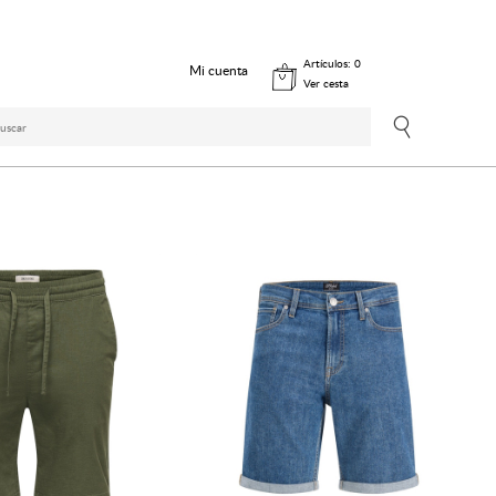
Artículos:
0
Mi cuenta
Ver cesta