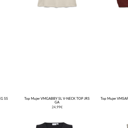
EG SS
Top Mujer VMGABBY SL V-NECK TOP JRS
Top Mujer VMSA
GA
24,99€