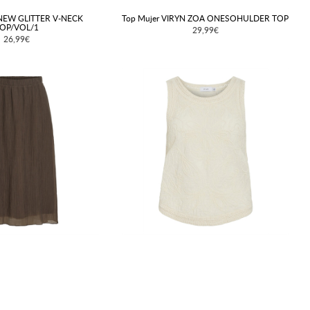
EW GLITTER V-NECK
Top Mujer VIRYN ZOA ONESOHULDER TOP
OP/VOL/1
29,99€
26,99€