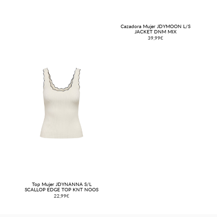
Cazadora Mujer JDYMOON L/S
JACKET DNM MIX
39,99€
Top Mujer JDYNANNA S/L
SCALLOP EDGE TOP KNT NOOS
22,99€