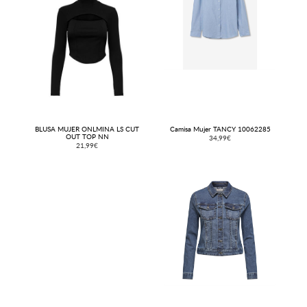
BLUSA MUJER ONLMINA LS CUT
Camisa Mujer TANCY 10062285
OUT TOP NN
34,99€
21,99€