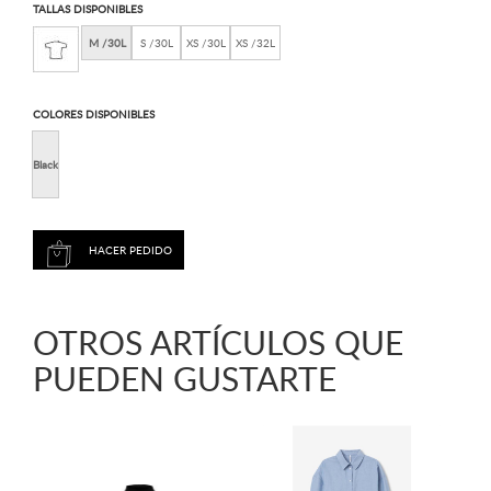
TALLAS DISPONIBLES
M /30L
S /30L
XS /30L
XS /32L
COLORES DISPONIBLES
Black
OTROS ARTÍCULOS QUE
PUEDEN GUSTARTE