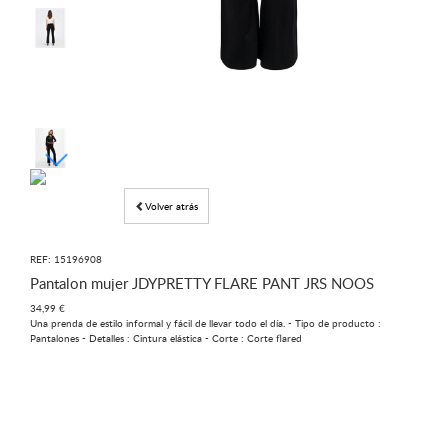
Volver atrás
REF: 15196908
Pantalon mujer JDYPRETTY FLARE PANT JRS NOOS
34,99 €
Una prenda de estilo informal y fácil de llevar todo el día. - Tipo de producto :
Pantalones - Detalles : Cintura elástica - Corte : Corte flared