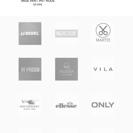
WIDE PANT PNT NOOS
39,99€