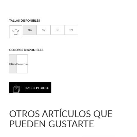
TALLAS DISPONIBLES
36
37
38
39
COLORES DISPONIBLES
Black
Brownie
OTROS ARTÍCULOS QUE
PUEDEN GUSTARTE