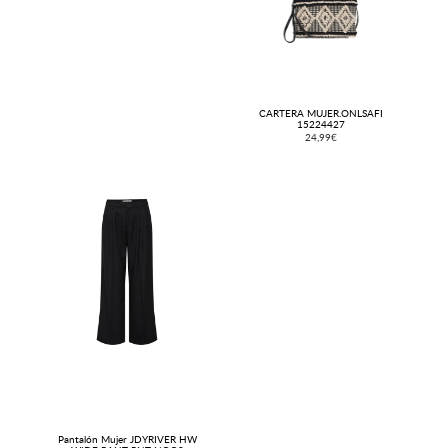
CARTERA MUJER.ONLSAFI
15224427
24,99€
Pantalón Mujer JDYRIVER HW