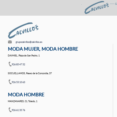
. ---- Gastos de envÍo 
grupocalvillos@calvillos.es
MODA MUJER, MODA HOMBRE
DAIMIEL, Plaza de San Pedro, 1
926 85 47 52
SOCUELLAMOS, Paseo de la Concordia, 37
926 53 10 63
MODA HOMBRE
MANZANARES, CL Toledo, 1
926 61 35 76