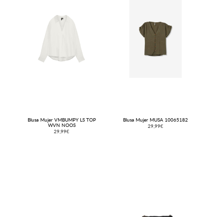
Blusa Mujer VMBUMPY LS TOP
Blusa Mujer MUSA 10065182
WVN NOOS
29,99€
29,99€