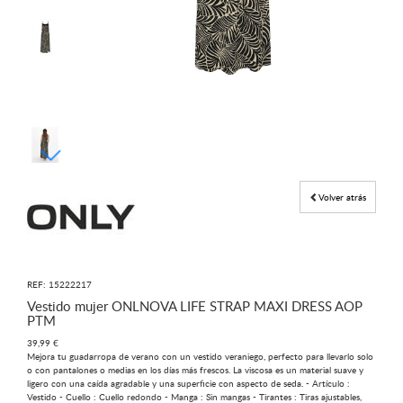
Volver atrás
REF: 15222217
Vestido mujer ONLNOVA LIFE STRAP MAXI DRESS AOP
PTM
39,99 €
Mejora tu guadarropa de verano con un vestido veraniego, perfecto para llevarlo solo
o con pantalones o medias en los días más frescos. La viscosa es un material suave y
ligero con una caída agradable y una superficie con aspecto de seda. - Artículo :
Vestido - Cuello : Cuello redondo - Manga : Sin mangas - Tirantes : Tiras ajustables,