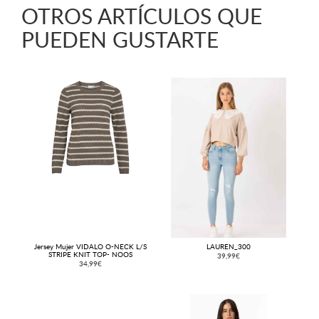
OTROS ARTÍCULOS QUE
PUEDEN GUSTARTE
Jersey Mujer VIDALO O-NECK L/S
LAUREN_300
STRIPE KNIT TOP- NOOS
39,99€
34,99€